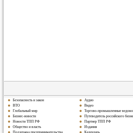
Безопасность и закон
Аудио
ВТО
Видео
Глобальный мир
Торгово-промышленные ведомо
Бизнес-новости
Путеводитель российского бизн
Новости ТПП РФ
Партнер ТПП РФ
Общество и власть
Издания
Поддержка предпринимательства
Календарь