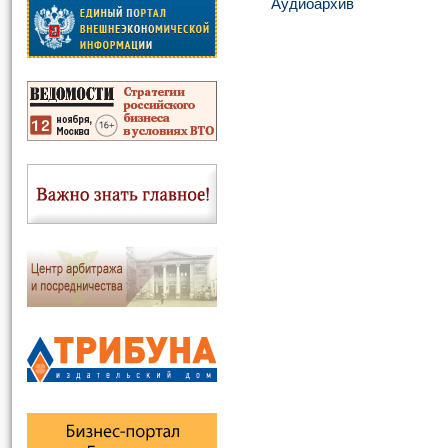
Аудиоархив