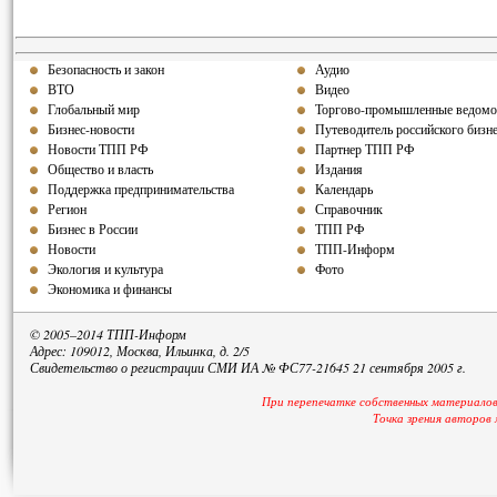
Безопасность и закон
Аудио
ВТО
Видео
Глобальный мир
Торгово-промышленные ведомо
Бизнес-новости
Путеводитель российского бизн
Новости ТПП РФ
Партнер ТПП РФ
Общество и власть
Издания
Поддержка предпринимательства
Календарь
Регион
Справочник
Бизнес в России
ТПП РФ
Новости
ТПП-Информ
Экология и культура
Фото
Экономика и финансы
© 2005–2014 ТПП-Информ
Адрес: 109012, Москва, Ильинка, д. 2/5
Свидетельство о регистрации СМИ ИА № ФС77-21645 21 сентября 2005 г.
При перепечатке собственных материалов
Точка зрения авторов