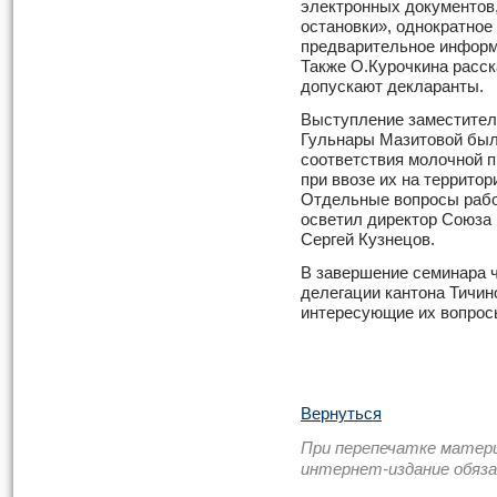
электронных документов,
остановки», однократное
предварительное информи
Также О.Курочкина расск
допускают декларанты.
Выступление заместите
Гульнары Мазитовой был
соответствия молочной п
при ввозе их на территор
Отдельные вопросы рабо
осветил директор Союза
Сергей Кузнецов.
В завершение семинара 
делегации кантона Тичин
интересующие их вопрос
Вернуться
При перепечатке матер
интернет-издание обяз