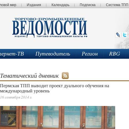
ловой мир
Издания
Календарь
Подписка
Система ТПП
ернет-ТВ
Путеводитель
Регион
RBG
Тематический дневник
Пермская ТПП выводит проект дуального обучения на
международный уровень
16 сентября 2014 г.