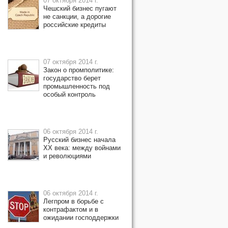
07 октября 2014 г.
Чешский бизнес пугают
не санкции, а дорогие
российские кредиты
07 октября 2014 г.
Закон о промполитике:
государство берет
промышленность под
особый контроль
06 октября 2014 г.
Русский бизнес начала
XX века: между войнами
и революциями
06 октября 2014 г.
Легпром в борьбе с
контрафактом и в
ожидании господдержки