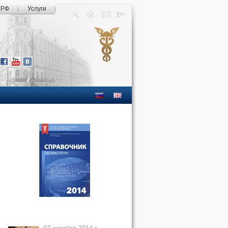
 РФ
Услуги