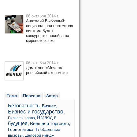
06 октября 2014 г.
Анатолий Выборный:
национальная платежная
система будет
конкурентоспособна на
мировом рынке
06 октября 2014 г.
Дамоклов «Мечел»
российской экономики
Тема
Персона
Автор
Безопасность,
Бизнес,
Бизнес и государство,
Взгляд в
Бизнес и право,
будущее,
Внешняя торговля,
Геополитика,
Глобальные
вызовы,
Деловой имидж,