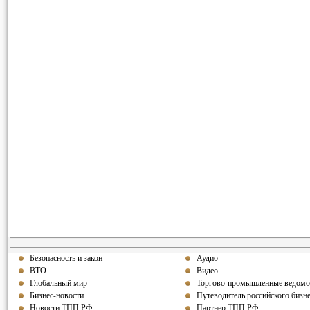
Безопасность и закон
Аудио
ВТО
Видео
Глобальный мир
Торгово-промышленные ведомо
Бизнес-новости
Путеводитель российского бизн
Новости ТПП РФ
Партнер ТПП РФ