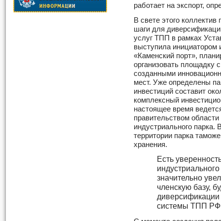
работает на экспорт, опр
В свете этого коллектив
шаги для диверсификаци
услуг ТПП в рамках Устав
выступила инициатором 
«Каменский порт», плани
организовать площадку с
созданными инновационн
мест. Уже определены п
инвестиций составит око
комплексный инвестицион
настоящее время ведется
правительством области 
индустриального парка. 
территории парка таможе
хранения.
Есть уверенность
индустриального
значительно уве
членскую базу, б
диверсификации 
системы ТПП РФ