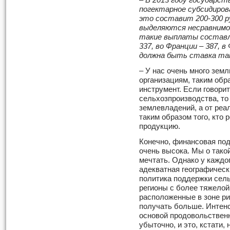
– В 2013 году государс
погектарное субсидирова
это составит 200
-
300 р
выделяются несравнимо
такие выплаты составля
337, во Франции – 387, в
должна быть ставка так
– У нас очень много зе
организациям, таким об
инструмент. Если говори
сельхозпроизводства, то
землевладений, а от реа
таким образом того, кто 
продукцию.
Конечно, финансовая по
очень высока. Мы о тако
мечтать. Однако у каждо
адекватная географичес
политика поддержки сельс
регионы с более тяжелой
расположенные в зоне р
получать больше. Интенс
основой продовольственн
убыточно, и это, кстати, 