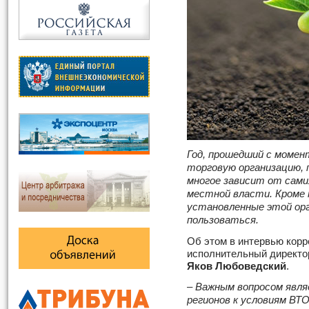
Год, прошедший с момен
торговую организацию, 
многое зависит от сами
местной власти. Кроме 
установленные этой орг
пользоваться.
Об этом в интервью кор
исполнительный директо
Яков Любоведский
.
– Важным вопросом явля
регионов к условиям ВТ