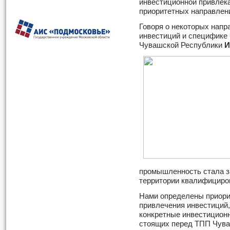
инвестиционной привлек
приоритетных направлени
Говоря о некоторых нап
инвестиций и специфике 
Чувашской Республики
И
промышленность стала з
территории квалифициро
Нами определены приори
привлечения инвестиций,
конкретные инвестиционн
стоящих перед ТПП Чува