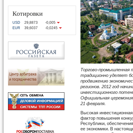
Котировки
USD
29,8873
-0,005
EUR
39,6037
-0,0245
Торгово-промышленная 
традиционно уделяет б
продвижению экономичес
регионов. 2012 год начи
инвестиционного потенц
Официальная церемония
21 февраля.
Высокая инвестиционная
фактор повышения конку
Республики, обеспечения
ее экономики. В настоя