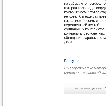
не забыл, что произошло
которая пала под скоор
коммунизмом и тоталита
не хотел бы еще раз поте
названием Россия, и внов
перманентной нестабиль
социальных конфликтов, 
криминала, бесконечных 
обнищания народа, соста
дела.
Вернуться
При перепечатке матер
интернет-издание обяз
Рассказать друзьям: