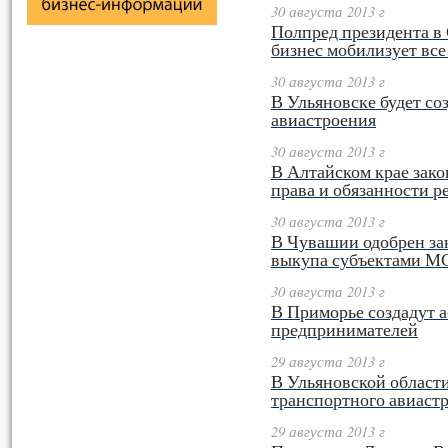
30 августа 2013 г
Полпред президента в 
бизнес мобилизует все
30 августа 2013 г
В Ульяновске будет со
авиастроения
30 августа 2013 г
В Алтайском крае зако
права и обязанности р
30 августа 2013 г
В Чувашии одобрен з
выкупа субъектами М
30 августа 2013 г
В Приморье создадут 
предпринимателей
29 августа 2013 г
В Ульяновской области
транспортного авиаст
29 августа 2013 г