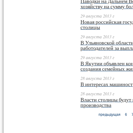
Паводки на Дальнем В
хозяйству на сумму бол
29 августа 2013 г
Новая российская госу
столицы
29 августа 2013 г
В Ульяновской области
работодателей за выпл
29 августа 2013 г
В Якутии объявлен кон
создания семейных жи
28 августа 2013 г
В интересах машиност
28 августа 2013 г
Власти столицы будут 
производства
предыдущая
6