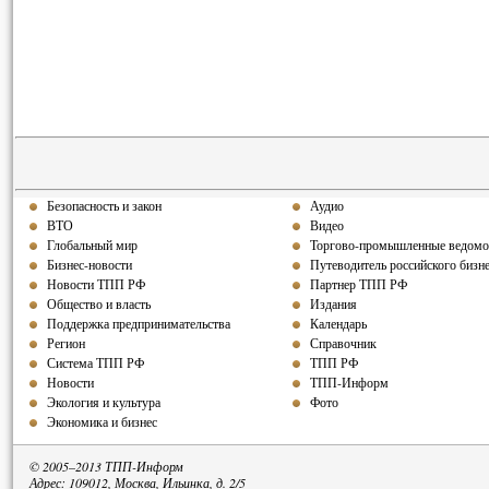
Безопасность и закон
Аудио
ВТО
Видео
Глобальный мир
Торгово-промышленные ведомо
Бизнес-новости
Путеводитель российского бизн
Новости ТПП РФ
Партнер ТПП РФ
Общество и власть
Издания
Поддержка предпринимательства
Календарь
Регион
Справочник
Система ТПП РФ
ТПП РФ
Новости
ТПП-Информ
Экология и культура
Фото
Экономика и бизнес
© 2005–2013 ТПП-Информ
Адрес: 109012, Москва, Ильинка, д. 2/5