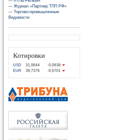
—
«ТПВ-Регион»
—
Журнал «Партнер ТПП РФ»
—
Торгово-промышленные
Ведомости
Котировки
USD
31,0644
-0,0938
EUR
39,7376
-0,0701