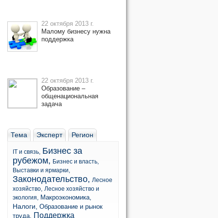
22 октября 2013 г.
Малому бизнесу нужна
поддержка
22 октября 2013 г.
Образование –
общенациональная
задача
Тема
Эксперт
Регион
Бизнес за
IT и связь,
рубежом,
Бизнес и власть,
Выставки и ярмарки,
Законодательство,
Лесное
хозяйство,
Лесное хозяйство и
Макроэкономика,
экология,
Налоги,
Образование и рынок
Поддержка
труда,