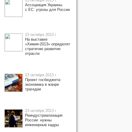
23 октября 2013 г.
Ассоциация Украины
с ЕС: угрозы для России
23 октября 2013 г.
На выставке
«Химия-2013» определят
стратегию развития
отрасли
23 октября 2013 г.
Проект госбюджета:
экономика в жанре
трагедии
23 октября 2013 г.
Реиндустриализация
России: нужны
инженерные кадры