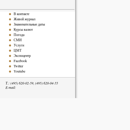
В контакте
Живой журнал
Знаменательные даты
Курсы валют
Погода
СМИ
Услуги
ЦМТ
Экспоцентр
Facebook
Twitter
Youtube
Т.: (495) 620-02-59, (495) 620-04-55
E-mail:
тельна.