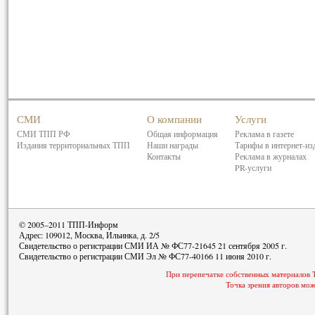
СМИ
О компании
Услуги
СМИ ТПП РФ
Общая информация
Реклама в газете
Издания территориальных ТПП
Наши награды
Тарифы в интернет-из
Контакты
Реклама в журналах
PR-услуги
© 2005–2011 ТПП-Информ
Адрес: 109012, Москва, Ильинка, д. 2/5
Свидетельство о регистрации СМИ ИА № ФС77-21645 21 сентября 2005 г.
Свидетельство о регистрации СМИ Эл № ФС77-40166 11 июня 2010 г.
При перепечатке собственных материалов 
Точка зрения авторов мож