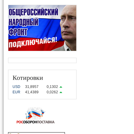
Котировки
USD
31,8957
0,1302
EUR
41,4389
0,0262