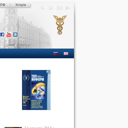
 РФ
Услуги