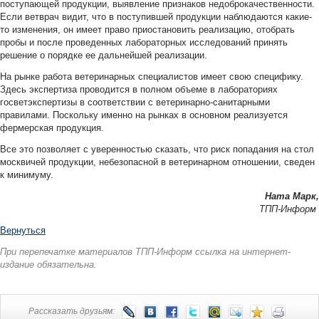
поступающей продукции, выявление признаков недоброкачественности.
Если ветврач видит, что в поступившей продукции наблюдаются какие-
то изменения, он имеет право приостановить реализацию, отобрать
пробы и после проведенных лабораторных исследований принять
решение о порядке ее дальнейшей реализации.
На рынке работа ветеринарных специалистов имеет свою специфику.
Здесь экспертиза проводится в полном объеме в лабораториях
госветэкспертизы в соответствии с ветеринарно-санитарными
правилами. Поскольку именно на рынках в основном реализуется
фермерская продукция.
Все это позволяет с уверенностью сказать, что риск попадания на стол
москвичей продукции, небезопасной в ветеринарном отношении, сведен
к минимуму.
Ната Марк,
ТПП-Информ
Вернуться
При перепечатке материалов ТПП-Информ ссылка на интернет-
издание обязательна.
Рассказать друзьям: