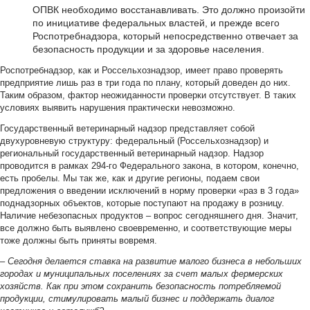
ОПВК необходимо восстанавливать. Это должно произойти
по инициативе федеральных властей, и прежде всего
Роспотребнадзора, который непосредственно отвечает за
безопасность продукции и за здоровье населения.
Роспотребнадзор, как и Россельхознадзор, имеет право проверять
предприятие лишь раз в три года по плану, который доведен до них.
Таким образом, фактор неожиданности проверки отсутствует. В таких
условиях выявить нарушения практически невозможно.
Государственный ветеринарный надзор представляет собой
двухуровневую структуру: федеральный (Россельхознадзор) и
региональный государственный ветеринарный надзор. Надзор
проводится в рамках 294-го Федерального закона, в котором, конечно,
есть пробелы. Мы так же, как и другие регионы, подаем свои
предложения о введении исключений в норму проверки «раз в 3 года»
поднадзорных объектов, которые поступают на продажу в розницу.
Наличие небезопасных продуктов – вопрос сегодняшнего дня. Значит,
все должно быть выявлено своевременно, и соответствующие меры
тоже должны быть приняты вовремя.
– Сегодня делается ставка на развитие малого бизнеса в небольших
городах и муниципальных поселениях за счет малых фермерских
хозяйств. Как при этом сохранить безопасность потребляемой
продукции, стимулировать малый бизнес и поддержать диалог