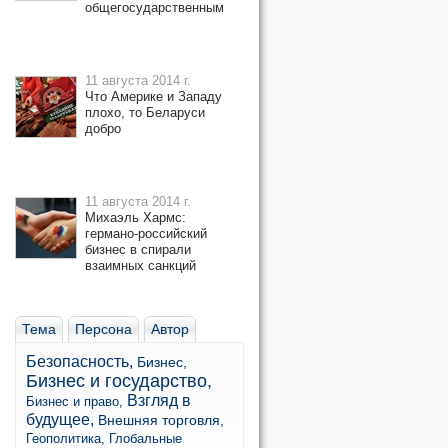
общегосударственным
11 августа 2014 г.
Что Америке и Западу
плохо, то Беларуси
добро
11 августа 2014 г.
Михаэль Хармс:
германо-российский
бизнес в спирали
взаимных санкций
Тема
Персона
Автор
Безопасность,
Бизнес,
Бизнес и государство,
Взгляд в
Бизнес и право,
будущее,
Внешняя торговля,
Геополитика,
Глобальные