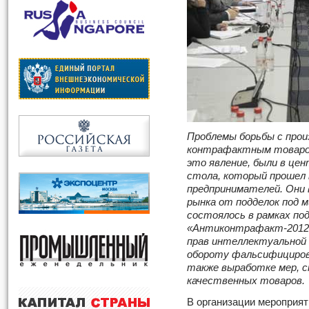
Проблемы борьбы с прои
контрафактным товаром
это явление, были в цен
стола, который прошел
предпринимателей. Они 
рынка от подделок под 
состоялось в рамках по
«Антиконтрафакт-2012»
прав интеллектуальной
обороту фальсифицирова
также выработке мер, 
качественных товаров.
В организации мероприят