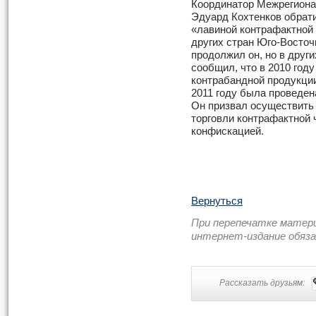
Координатор Межрегиона
Эдуард Кохтенков обрати
«лавиной контрафактной 
других стран Юго-Восточ
продолжил он, но в друг
сообщил, что в 2010 год
контрабандной продукции
2011 году была проведен
Он призвал осуществить
торговли контрафактной 
конфискацией.
Вернуться
При перепечатке матер
интернет-издание обяз
Рассказать друзьям: