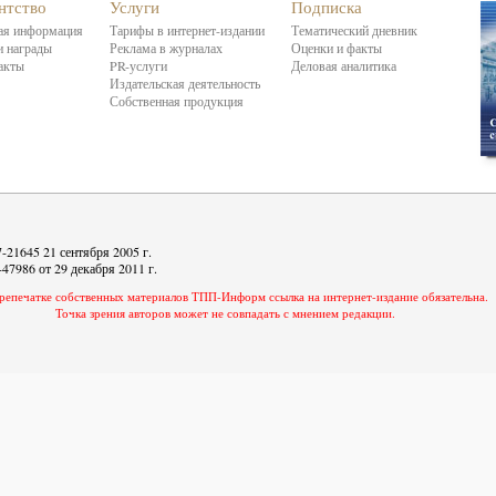
нтство
Услуги
Подписка
я информация
Тарифы в интернет-издании
Тематический дневник
 награды
Реклама в журналах
Оценки и факты
акты
PR-услуги
Деловая аналитика
Издательская деятельность
Собственная продукция
21645 21 сентября 2005 г.
7986 от 29 декабря 2011 г.
репечатке собственных материалов ТПП-Информ ссылка на интернет-издание обязательна.
Точка зрения авторов может не совпадать с мнением редакции.