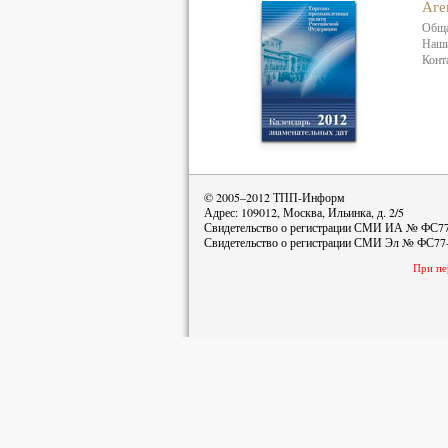
Аге
Обща
Наши
Конт
© 2005–2012 ТПП-Информ
Адрес: 109012, Москва, Ильинка, д. 2/5
Свидетельство о регистрации СМИ ИА № ФС77-
Свидетельство о регистрации СМИ Эл № ФС77-4
При пе