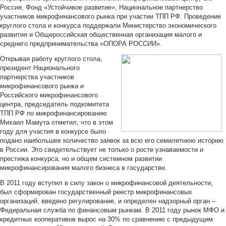
Россия, Фонд «Устойчивое развитие», Национальное партнерство
участников микрофинансового рынка при участии ТПП РФ. Проведение
круглого стола и конкурса поддержали Министерство экономического
развития и Общероссийская общественная организация малого и
среднего предпринимательства «ОПОРА РОССИИ».
Открывая работу круглого стола,
президент Национального
партнерства участников
микрофинансового рынка и
Российского микрофинансового
центра, председатель подкомитета
ТПП РФ по микрофинансированию
Михаил Мамута отметил, что в этом
году для участия в конкурсе было
подано наибольшее количество заявок за всю его семилетнюю историю
в России. Это свидетельствует не только о росте узнаваемости и
престижа конкурса, но и общем системном развитии
микрофинансирования малого бизнеса в государстве.
В 2011 году вступил в силу закон о микрофинансовой деятельности,
был сформирован государственный реестр микрофинансовых
организаций, введено регулирование, и определен надзорный орган –
Федеральная служба по финансовым рынкам. В 2011 году рынок МФО и
кредитных кооперативов вырос на 30% по сравнению с предыдущим