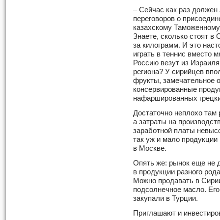
– Сейчас как раз долже
переговоров о присоедин
казахскому Таможенному 
Знаете, сколько стоят в 
за килограмм. И это нас
играть в теннис вместо м
Россию везут из Израиля
региона? У сирийцев впо
фрукты, замечательное 
консервированные проду
нафаршированных грецки
Достаточно неплохо там
а затраты на производст
заработной платы невысо
так уж и мало продукции
в Москве.
Опять же: рынок еще не 
в продукции разного род
Можно продавать в Сирии
подсолнечное масло. Его
закупали в Турции.
Приглашают и инвестиров