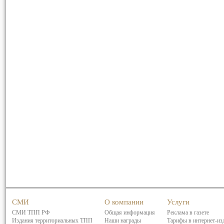
СМИ
О компании
Услуги
СМИ ТПП РФ
Общая информация
Реклама в газете
Издания территориальных ТПП
Наши награды
Тарифы в интернет-из