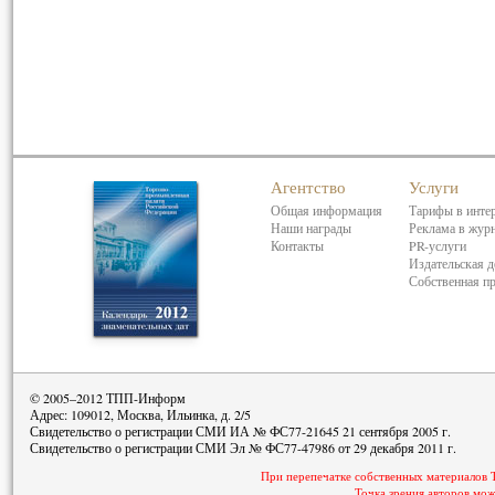
Агентство
Услуги
Общая информация
Тарифы в инте
Наши награды
Реклама в жур
Контакты
PR-услуги
Издательская д
Собственная п
© 2005–2012 ТПП-Информ
Адрес: 109012, Москва, Ильинка, д. 2/5
Свидетельство о регистрации СМИ ИА № ФС77-21645 21 сентября 2005 г.
Свидетельство о регистрации СМИ Эл № ФС77-47986 от 29 декабря 2011 г.
При перепечатке собственных материалов 
Точка зрения авторов мож