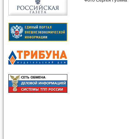
Фото Сергея Губина