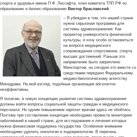
спорта и здоровья имени П.Ф. Лесгафта, член комитета ТПП РФ по
образованию и бизнес-образованию
Виктор Браславский
.
– Я убежден в том, что нашей стране
нужна серьезная программа для
системы здравоохранения. Как
проректор университета физической
культуры, я хочу особо остановиться
на вопросе медицинского
сопровождения спортсменов, спорта
высших достижений. Раньше это
направление было закреплено
Минспортом, но сегодня это вместе со
средствами передано Федеральному
медико-биологическому агентству
Минздрава. На мой взгляд, подобные организации абсолютно
неэффективны.
Я полагаю, в новую концепцию развития системы здравоохранения
должны войти вопросы социальной защиты граждан и медицинского
персонала. Но одним повышением зарплат врачам здесь не обойтись.
Поэтому при составлении концепции необходимо провести мониторинг
заболеваний в нашей стране, для исследования и лечения которых
нужна финансовая поддержка государства. Особенное внимание
необходимо уделить онкологии и эндокринологии. В перечень