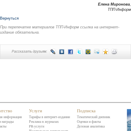
Елена Миронова
,
ТПП-Информ
Вернуться
При перепечатке материалов ТПП-Информ ссылка на интернет-
издание обязательна.
Рассказать друзьям:
нтство
Услуги
Подписка
я информация
Тарифы в интернет-издании
Тематический дневник
 награды
Реклама в журналах
Оценки и факты
акты
PR-услуги
Деловая аналитика
Издательская деятельность