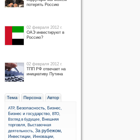
потерять Россию
02 февраля 2012 г.
ОАЭ инвестируют в
Россию?
02 февраля 2012 г.
ТПП РФ отвечает на
инициативу Путина
Тема
Персона
Автор
Безопасность,
Бизнес,
АТР,
Бизнес и государство,
ВТО,
Внешняя
Взгляд в будущее,
торговля,
Выставочная
За рубежом,
деятельность,
Инвестиции,
Инновации,