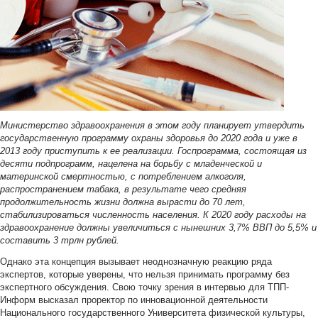
Министерство здравоохранения в этом году планирует утвердить
государственную программу охраны здоровья до 2020 года и уже в
2013 году приступить к ее реализации. Госпрограмма, состоящая из
десяти подпрограмм, нацелена на борьбу с младенческой и
материнской смертностью, с потреблением алкоголя,
распространением табака, в результате чего средняя
продолжительность жизни должна вырасти до 70 лет,
стабилизироваться численность населения. К 2020 году расходы на
здравоохранение должны увеличиться с нынешних 3,7% ВВП до 5,5% и
составить 3 трлн рублей.
Однако эта концепция вызывает неоднозначную реакцию ряда
экспертов, которые уверены, что нельзя принимать программу без
экспертного обсуждения. Свою точку зрения в интервью для ТПП-
Информ высказал проректор по инновационной деятельности
Национального государственного Университета физической культуры,