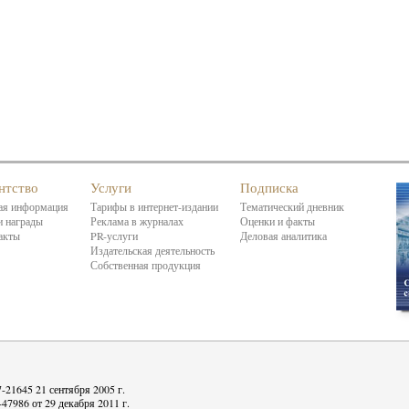
нтство
Услуги
Подписка
я информация
Тарифы в интернет-издании
Тематический дневник
 награды
Реклама в журналах
Оценки и факты
акты
PR-услуги
Деловая аналитика
Издательская деятельность
Собственная продукция
21645 21 сентября 2005 г.
7986 от 29 декабря 2011 г.