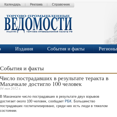
Календарь
Реклама
Справочник
р
Издания
События и факты
Регионы
События и факты
Число пострадавших в результате теракта в
Махачкале достигло 100 человек
04 мая 2012 г.
В Махачкале число пострадавших в результате двух взрывов
достигает около 100 человек, сообщает
РБК
. Большинство
пострадавших госпитализировано, среди них есть люди в тяжелом
состоянии.