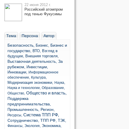
22 июня 2012 г.
Российский атомпром
под тенью Фукусимы
Тема
Персона
Автор
Безопасность,
Бизнес и
Бизнес,
государство,
ВТО,
Взгляд в
будущее,
Внешняя торговля,
За
Выставочная деятельность,
рубежом,
Инвестиции,
Инновации,
Информационное
обеспечение,
Культура,
Модернизация экономики,
Наука,
Наука и технологии,
Образование,
Общество и власть,
Общество,
Поддержка
предпринимательства,
Регион,
Промышленность,
Система ТПП РФ,
Ресурсы,
Сотрудничество,
ТПП РФ,
ТЭК,
Экономика,
Финансы,
Экология,