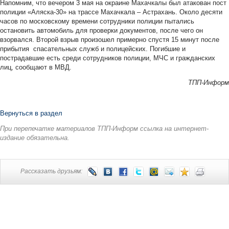
Напомним, что вечером 3 мая на окраине Махачкалы был атакован пост
полиции «Аляска-30» на трассе Махачкала – Астрахань. Около десяти
часов по московскому времени сотрудники полиции пытались
остановить автомобиль для проверки документов, после чего он
взорвался. Второй взрыв произошел примерно спустя 15 минут после
прибытия спасательных служб и полицейских. Погибшие и
пострадавшие есть среди сотрудников полиции, МЧС и гражданских
лиц, сообщают в МВД.
ТПП-Информ
Вернуться в раздел
При перепечатке материалов ТПП-Информ ссылка на интернет-
издание обязательна.
Рассказать друзьям: