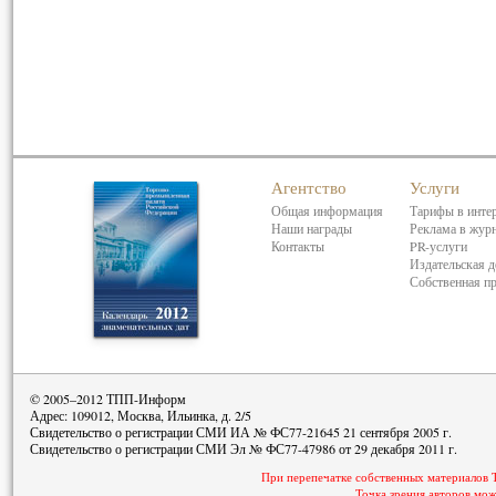
Агентство
Услуги
Общая информация
Тарифы в инте
Наши награды
Реклама в жур
Контакты
PR-услуги
Издательская д
Собственная п
© 2005–2012 ТПП-Информ
Адрес: 109012, Москва, Ильинка, д. 2/5
Свидетельство о регистрации СМИ ИА № ФС77-21645 21 сентября 2005 г.
Свидетельство о регистрации СМИ Эл № ФС77-47986 от 29 декабря 2011 г.
При перепечатке собственных материалов 
Точка зрения авторов мож