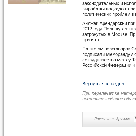
законодательных и испо
выработки подходов к р
политических проблем в 
Анджей Арендарский приг
2012 году Польшу для п
затронутых в Москве. П
принято.
По итогам переговоров С
подписали Меморандум о
сотрудничества между Т
Российской Федерации и 
Вернуться в раздел
При перепечатке матер
интернет-издание обяз
Рассказать друзьям: