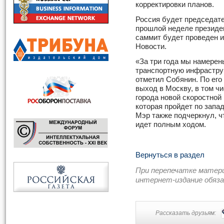
корректировки планов.
Россия будет председате
прошлой неделе президе
саммит будет проведен 
Новости.
«За три года мы намере
транспортную инфраструк
отметил Собянин. По его
выход в Москву, в том чи
города новой скоростной
которая пройдет по зап
Мэр также подчеркнул, ч
идет полным ходом.
Вернуться в раздел
При перепечатке матер
интернет-издание обяз
Рассказать друзьям: