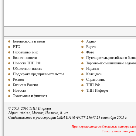
Безопасность и закон
Аудио
ВТО
Видео
Глобальный мир
Фото
Бизнес-новости
Путеводитель российского бизн
Новости ТПП РФ
Торгово-промышленные ведомо
Общество и власть
Издания
Поддержка предпринимательства
Календарь
Регион
Справочник
Бизнес в России
ТПП РФ
Новости
ТПП-Информ
Экономика и финансы
© 2005–2016 ТПП-Информ
Адрес: 109012, Москва, Ильинка, д. 2/5
Свидетельство о регистрации СМИ ИА № ФС77-21645 21 сентября 2005 г.
При перепечатке собственных материалов
Точка зрения авторов