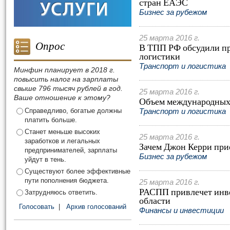
стран ЕАЭС
Бизнес за рубежом
25 марта 2016 г.
Опрос
В ТПП РФ обсудили пр
логистики
Транспорт и логистика
Минфин планирует в 2018 г.
повысить налог на зарплаты
свыше 796 тысяч рублей в год.
25 марта 2016 г.
Ваше отношение к этому?
Объем международных 
Справедливо, богатые должны
Транспорт и логистика
платить больше.
Станет меньше высоких
25 марта 2016 г.
заработков и легальных
Зачем Джон Керри при
предпринимателей, зарплаты
Бизнес за рубежом
уйдут в тень.
Существуют более эффективные
пути пополнения бюджета.
25 марта 2016 г.
РАСПП привлечет инве
Затрудняюсь ответить.
области
Голосовать
|
Архив голосований
Финансы и инвестиции