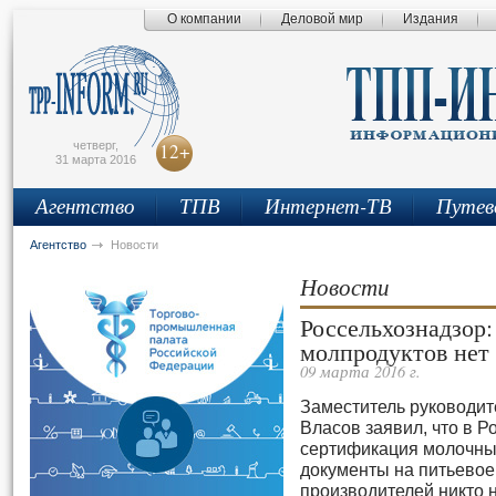
О компании
Деловой мир
Издания
сьмо
айта
четверг,
12+
31 марта 2016
Агентство
ТПВ
Интернет-ТВ
Путев
Агентство
Новости
Новости
Россельхознадзор:
молпродуктов нет
09 марта 2016 г.
Заместитель руководит
Власов заявил, что в Р
сертификация молочных
документы на питьевое
производителей никто 