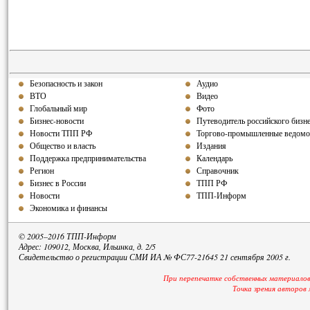
Безопасность и закон
Аудио
ВТО
Видео
Глобальный мир
Фото
Бизнес-новости
Путеводитель российского бизн
Новости ТПП РФ
Торгово-промышленные ведомо
Общество и власть
Издания
Поддержка предпринимательства
Календарь
Регион
Справочник
Бизнес в России
ТПП РФ
Новости
ТПП-Информ
Экономика и финансы
© 2005–2016 ТПП-Информ
Адрес: 109012, Москва, Ильинка, д. 2/5
Свидетельство о регистрации СМИ ИА № ФС77-21645 21 сентября 2005 г.
При перепечатке собственных материалов
Точка зрения авторов