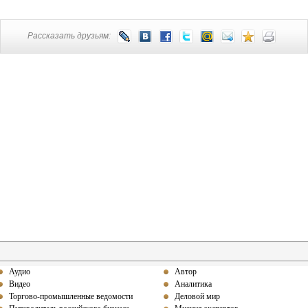
Рассказать друзьям:
Аудио
Автор
Видео
Аналитика
Торгово-промышленные ведомости
Деловой мир