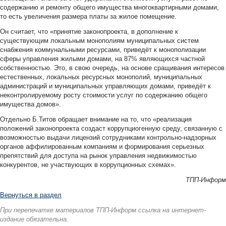
содержанию и ремонту общего имущества многоквартирными домами,
то есть увеличения размера платы за жилое помещение.
Он считает, что «принятие законопроекта, в дополнение к
существующим локальным монополиям муниципальных систем
снабжения коммунальными ресурсами, приведёт к монополизации
сферы управления жилыми домами, на 87% являющихся частной
собственностью. Это, в свою очередь, на основе сращивания интересов
естественных, локальных ресурсных монополий, муниципальных
администраций и муниципальных управляющих домами, приведёт к
неконтролируемому росту стоимости услуг по содержанию общего
имущества домов».
Отдельно Б.Титов обращает внимание на то, что «реализация
положений законопроекта создаст коррупциогенную среду, связанную с
возможностью выдачи лицензий сотрудниками контрольно-надзорных
органов аффилированным компаниям и формирования серьезных
препятствий для доступа на рынок управления недвижимостью
конкурентов, не участвующих в коррупционных схемах».
ТПП-Информ
Вернуться в раздел
При перепечатке материалов ТПП-Информ ссылка на интернет-
издание обязательна.