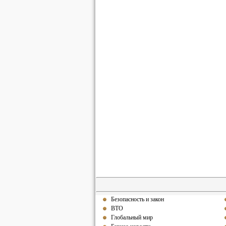
Безопасность и закон
ВТО
Глобальный мир