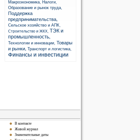
Макроэкономика,
Налоги,
Образование и рынок труда,
Поддержка
предпринимательства,
Сельское хозяйство и АПК,
ТЭК и
Строительство и ЖКХ,
промышленность,
Товары
Технологии и инновации,
и рынки,
Транспорт и логистика,
Финансы и инвестиции
В контакте
Живой журнал
Знаменательные даты