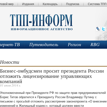
ловой мир
Издания
Календарь
Подписка
Система ТПП
ернет-ТВ
Путеводитель
Регион
RBG
Новости
Бизнес-омбудсмен просит президента России
отложить лицензирование управляющих
компаний
01 июля 2014 г.
Уполномоченный при Президенте РФ по защите прав предпринимателей
Борис Титов обратился к Президенту России Владимиру Путину с
письмом с просьбой отложить рассмотрение законопроекта «О внесении
изменений в Жилищный кодекс», который должен ввести