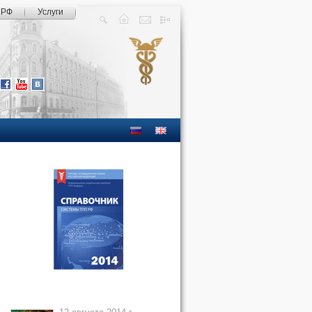
 РФ
Услуги