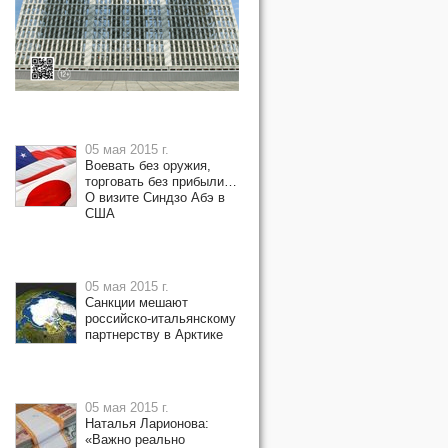
05 мая 2015 г.
Воевать без оружия,
торговать без прибыли…
О визите Синдзо Абэ в
США
05 мая 2015 г.
Санкции мешают
российско-итальянскому
партнерству в Арктике
05 мая 2015 г.
Наталья Ларионова:
«Важно реально