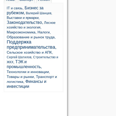
Бизнес за
IT и связь,
рубежом,
Валерий Шанцев,
Выставки и ярмарки,
Законодательство,
Лесное
хозяйство и экология,
Макроэкономика,
Налоги,
Образование и рынок труда,
Поддержка
предпринимательства,
Сельское хозяйство и АПК,
Сергей Шатилов,
Строительство и
ТЭК и
ЖКХ,
промышленность,
Технологии и инновации,
Товары и рынки,
Транспорт и
Финансы и
логистика,
инвестиции