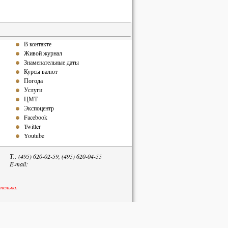
В контакте
Живой журнал
Знаменательные даты
Курсы валют
Погода
Услуги
ЦМТ
Экспоцентр
Facebook
Twitter
Youtube
Т.: (495) 620-02-59, (495) 620-04-55
E-mail:
тельна.