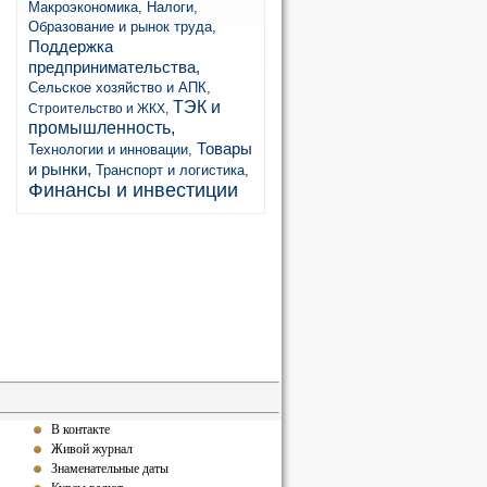
Макроэкономика,
Налоги,
Образование и рынок труда,
Поддержка
предпринимательства,
Сельское хозяйство и АПК,
ТЭК и
Строительство и ЖКХ,
промышленность,
Товары
Технологии и инновации,
и рынки,
Транспорт и логистика,
Финансы и инвестиции
В контакте
Живой журнал
Знаменательные даты