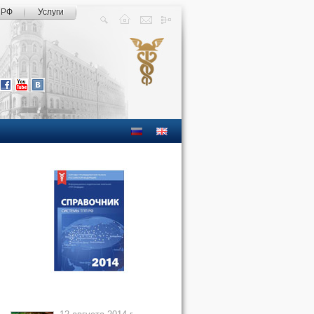
 РФ
Услуги