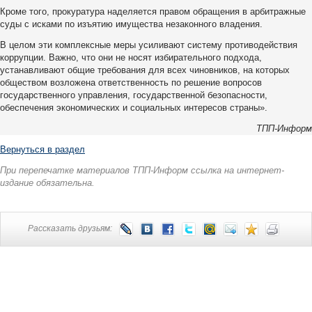
Кроме того, прокуратура наделяется правом обращения в арбитражные
суды с исками по изъятию имущества незаконного владения.
В целом эти комплексные меры усиливают систему противодействия
коррупции. Важно, что они не носят избирательного подхода,
устанавливают общие требования для всех чиновников, на которых
обществом возложена ответственность по решение вопросов
государственного управления, государственной безопасности,
обеспечения экономических и социальных интересов страны».
ТПП-Информ
Вернуться в раздел
При перепечатке материалов ТПП-Информ ссылка на интернет-
издание обязательна.
Рассказать друзьям: