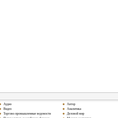
Аудио
Автор
Видео
Аналитика
Торгово-промышленные ведомости
Деловой мир