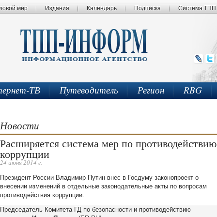
ловой мир
Издания
Календарь
Подписка
Система ТПП
ернет-ТВ
Путеводитель
Регион
RBG
Новости
Расширяется система мер по противодействию
коррупции
24 июня 2014 г.
Президент России Владимир Путин внес в Госдуму законопроект о
внесении изменений в отдельные законодательные акты по вопросам
противодействия коррупции.
Председатель Комитета ГД по безопасности и противодействию