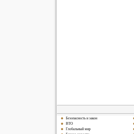
Безопасность и закон
ВТО
Глобальный мир