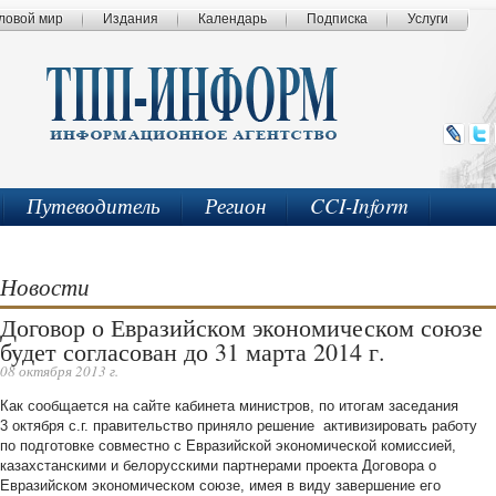
ловой мир
Издания
Календарь
Подписка
Услуги
Путеводитель
Регион
CCI-Inform
Новости
Договор о Евразийском экономическом союзе
будет согласован до 31 марта 2014 г.
08 октября 2013 г.
Как сообщается на сайте кабинета министров, по итогам заседания
3 октября с.г. правительство приняло решение активизировать работу
по подготовке совместно с Евразийской экономической комиссией,
казахстанскими и белорусскими партнерами проекта Договора о
Евразийском экономическом союзе, имея в виду завершение его