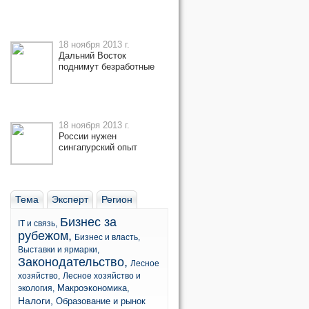
18 ноября 2013 г.
Дальний Восток
поднимут безработные
18 ноября 2013 г.
России нужен
сингапурский опыт
Тема
Эксперт
Регион
Бизнес за
IT и связь,
рубежом,
Бизнес и власть,
Выставки и ярмарки,
Законодательство,
Лесное
хозяйство,
Лесное хозяйство и
Макроэкономика,
экология,
Налоги,
Образование и рынок