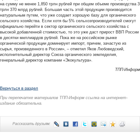
на сумму не менее 1,850 трлн рублей при общем объеме производства 3
трлн 370 млрд рублей. Большая часть этой продукции производится
натуральным путем, что уже создает хорошую базу для органического
сельского хозяйства. Если хотя бы 5% сельхозпроизводителей смогут
официально перейти в сектор органического сельского хозяйства с
высокой добавленной стоимостью, то это уже даст прирост ВВП России
в десятки миллиардов рублей. Пока же на российском рынке
органической продукции доминирует импорт, причем, зачастую из
сырья, произведенного в России», – отметил Яков Любоведский,
исполнительный директор Союза органического земледелия,
генеральный директор компании «Экокультура».
ТПП-Информ
Вернуться в раздел
При перепечатке материалов ТПП-Информ ссылка на интернет-
издание обязательна.
Рассказать друзьям: