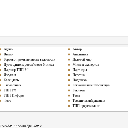
Аудио
Автор
Видео
Аналитика
Торгово-промышленные ведомости
Деловой мир
Путеводитель российского бизнеса
Мнения экспертов
Партнер ТПП РФ
Партнеры
Издания
Персона
Календарь
Подписка
Справочник
Региональные публикации
ТПП РФ
Реклама
ТПП-Информ
Тема
Фото
Тематический дневник
ТПП представляет
-21645 21 сентября 2005 г.