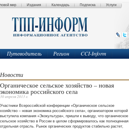
ловой мир
Издания
Календарь
Подписка
Услуги
Путеводитель
Регион
CCI-Inform
Новости
Органическое сельское хозяйство – новая
экономика российского села
30 апреля 2013 г.
Участники Всероссийской конференции «Органическое сельское
хозяйство – новая экономика российского села», организатором которой
выступила компания «Экокультура», пришли к выводу, что органическое
сельское хозяйство в России в целом сформировалось как полноценная
отдельная отрасль. Рынок органических продуктов стабильно растет,