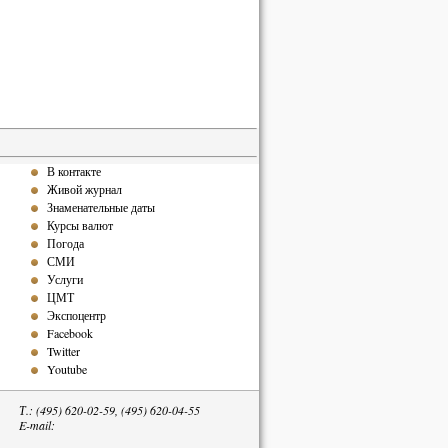
В контакте
Живой журнал
Знаменательные даты
Курсы валют
Погода
СМИ
Услуги
ЦМТ
Экспоцентр
Facebook
Twitter
Youtube
Т.: (495) 620-02-59, (495) 620-04-55
E-mail: