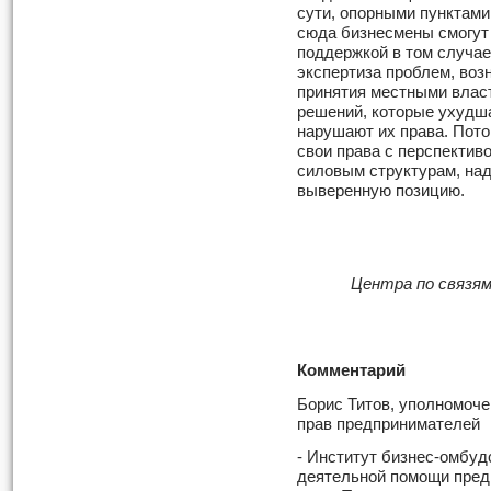
сути, опорными пунктам
сюда бизнесмены смогут 
поддержкой в том случае
экспертиза проблем, воз
принятия местными влас
решений, которые ухудша
нарушают их права. Пото
свои права с перспектив
силовым структурам, над
выверенную позицию.
Центра по связя
Комментарий
Борис Титов, уполномоч
прав предпринимателей
- Институт бизнес-омбуд
деятельной помощи пред