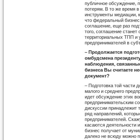
публичное обсуждение, 
потерям. В то же время 
инструменты медиации, к
что федеральный бизнес
соглашение, еще раз под
того, соглашение станет
территориальных ТПП и 
предпринимателей в субъ
– Продолжается подгот
омбудсмена президенту
наблюдения, связанные
бизнеса Вы считаете н
документ?
– Подготовка той части д
малого и среднего предп
идет обсуждение этих во
предпринимательским со
дискуссии принадлежит
ряд направлений, котор
предпринимателей. Скажу
касаются деятельности и
бизнес получает от муни
далеко не всюду можно п