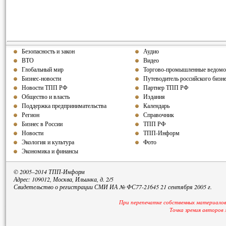
Безопасность и закон
Аудио
ВТО
Видео
Глобальный мир
Торгово-промышленные ведомо
Бизнес-новости
Путеводитель российского бизн
Новости ТПП РФ
Партнер ТПП РФ
Общество и власть
Издания
Поддержка предпринимательства
Календарь
Регион
Справочник
Бизнес в России
ТПП РФ
Новости
ТПП-Информ
Экология и культура
Фото
Экономика и финансы
© 2005–2014 ТПП-Информ
Адрес: 109012, Москва, Ильинка, д. 2/5
Свидетельство о регистрации СМИ ИА № ФС77-21645 21 сентября 2005 г.
При перепечатке собственных материалов
Точка зрения авторов