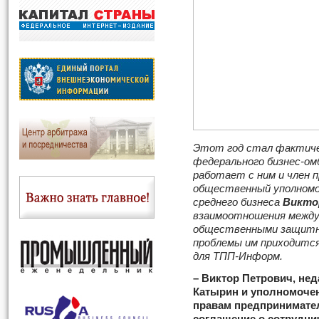
Этот год стал фактиче
федерального бизнес-о
работает с ним и член 
общественный уполномо
среднего бизнеса
Викто
взаимоотношения между
общественными защитни
проблемы им приходится
для ТПП-Информ.
– Виктор Петрович, не
Катырин и уполномочен
правам предпринимате