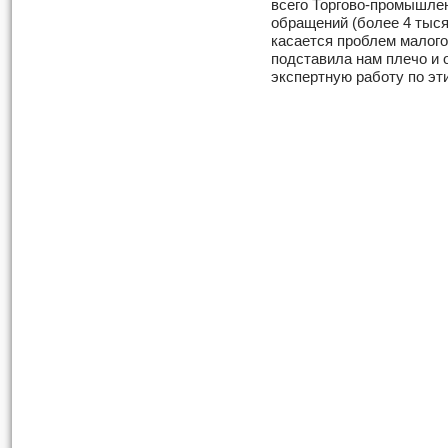
всего Торгово-промышлен
обращений (более 4 тысяч
касается проблем малого
подставила нам плечо и
экспертную работу по э