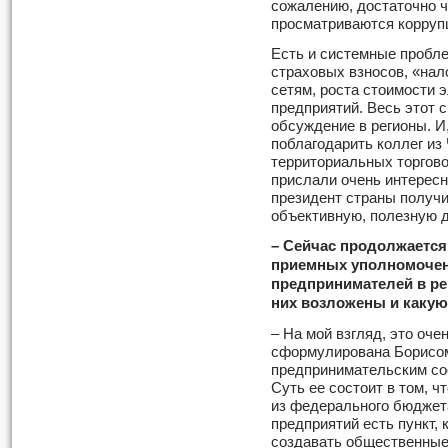
сожалению, достаточно ч
просматриваются корруп
Есть и системные пробл
страховых взносов, «нал
сетям, роста стоимости 
предприятий. Весь этот 
обсуждение в регионы. И
поблагодарить коллег из
территориальных торгов
прислали очень интерес
президент страны получи
объективную, полезную 
– Сейчас продолжается
приемных уполномочен
предпринимателей в ре
них возложены и какую
– На мой взгляд, это оч
сформулирована Борисо
предпринимательским со
Суть ее состоит в том, 
из федерального бюджет
предприятий есть пункт, 
создавать общественные