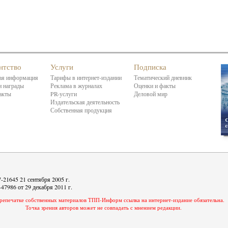
нтство
Услуги
Подписка
я информация
Тарифы в интернет-издании
Тематический дневник
 награды
Реклама в журналах
Оценки и факты
акты
PR-услуги
Деловой мир
Издательская деятельность
Собственная продукция
21645 21 сентября 2005 г.
7986 от 29 декабря 2011 г.
репечатке собственных материалов ТПП-Информ ссылка на интернет-издание обязательна.
Точка зрения авторов может не совпадать с мнением редакции.