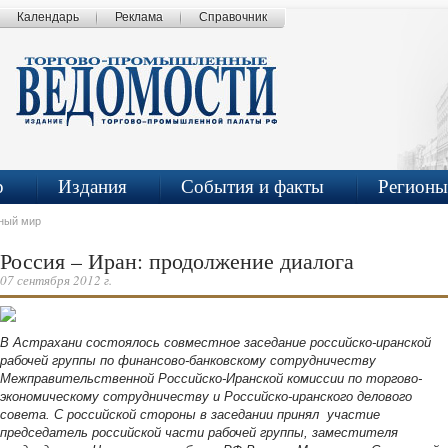
Календарь
Реклама
Справочник
р
Издания
События и факты
Регионы
ный мир
Россия – Иран: продолжение диалога
07 сентября 2012 г.
В Астрахани состоялось совместное заседание российско-иранской
рабочей группы по финансово-банковскому сотрудничеству
Межправительственной Российско-Иранской комиссии по торгово-
экономическому сотрудничеству и Российско-иранского делового
совета. С российской стороны в заседании принял участие
председатель российской части рабочей группы, заместителя