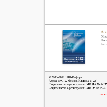
Аге
Обща
Наши
Конт
© 2005–2012 ТПП-Информ
Адрес: 109012, Москва, Ильинка, д. 2/5
Свидетельство о регистрации СМИ ИА № ФС77-
Свидетельство о регистрации СМИ Эл № ФС77-4
При пе