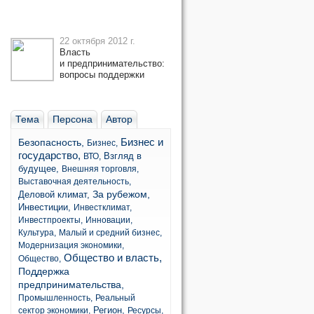
22 октября 2012 г.
Власть
и предпринимательство:
вопросы поддержки
Тема
Персона
Автор
Бизнес и
Безопасность,
Бизнес,
государство,
Взгляд в
ВТО,
будущее,
Внешняя торговля,
Выставочная деятельность,
За рубежом,
Деловой климат,
Инвестиции,
Инвестклимат,
Инвестпроекты,
Инновации,
Культура,
Малый и средний бизнес,
Модернизация экономики,
Общество и власть,
Общество,
Поддержка
предпринимательства,
Промышленность,
Реальный
Регион,
сектор экономики,
Ресурсы,