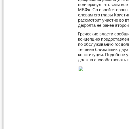
подчеркнул, что «мы все
МВФ». Со своей стороны
словам его главы Крист
рассмотрит участие во в
дефолта не ранее второй
Греческие власти сообщи
концепцию предоставлен
по обслуживанию госдолг
течение ближайших двух 
конституции. Подобное у
должна способствовать 