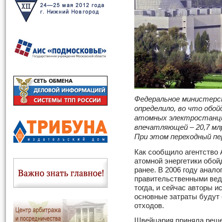
Федеральное министерс
определило, во что обо
атомных электростанци
впечатляющей – 20,7 млр
При этом переходный пе
Как сообщило агентство 
атомной энергетики обой
ранее. В 2006 году анал
правительственными вед
тогда, и сейчас авторы 
основные затраты будут
отходов.
Швейцария приняла решен