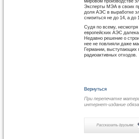
мировом производстве эл
Эксперты МЭА в своих пр
доля АЭС в выработке эл
снизиться не до 14, а до 
Судя по всему, несмотря
европейских АЭС далека 
Недавно решение о стро
нее не повлияли даже ма
Германии, выступающих п
радиоактивных отходов.
Вернуться
При перепечатке матер
интернет-издание обяз
Рассказать друзьям: