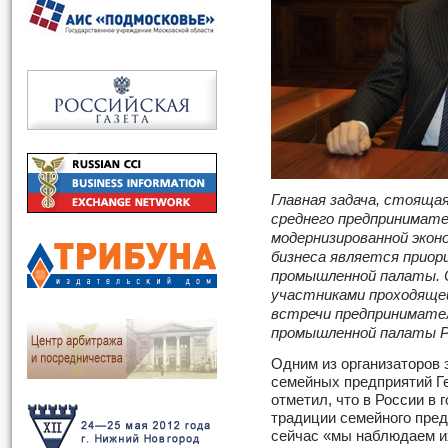
Главная задача, стоящая
среднего предпринимате
модернизированной эконо
бизнеса является прио
промышленной палаты. 
участниками проходящей
встречи предпринимател
промышленной палаты Р
Одним из организаторов 
семейных предприятий Ге
отметил, что в России в
традиции семейного пре
сейчас «мы наблюдаем их