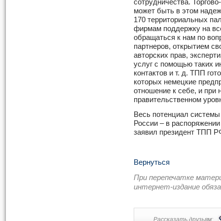
сотрудничества. Торгово
может быть в этом наде
170 территориальных пал
фирмам поддержку на все
обращаться к нам по воп
партнеров, открытием св
авторских прав, эксперт
услуг с помощью таких и
контактов и т. д. ТПП гот
которых немецкие предп
отношение к себе, и при
правительственном уров
Весь потенциал системы
России – в распоряжении
заявил президент ТПП Р
Вернуться
При перепечатке матер
интернет-издание обяз
Рассказать друзьям: