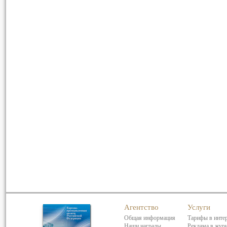
Агентство
Услуги
Общая информация
Тарифы в инте
Наши награды
Реклама в жур