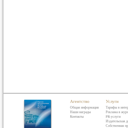
Агентство
Услуги
Общая информация
Тарифы в инте
Наши награды
Реклама в жур
Контакты
PR-услуги
Издательская д
Собственная п