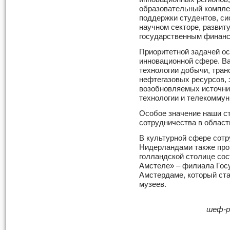
образовательный комплек
поддержки студентов, си
научном секторе, развит
государственным финанс
Приоритетной задачей ос
инновационной сфере. В
технологии добычи, тран
нефтегазовых ресурсов,
возобновляемых источни
технологии и телекоммун
Особое значение наши с
сотрудничества в област
В культурной сфере сотр
Нидерландами также про
голландской столице со
Амстеле» – филиала Гос
Амстердаме, который ст
музеев.
шеф-р