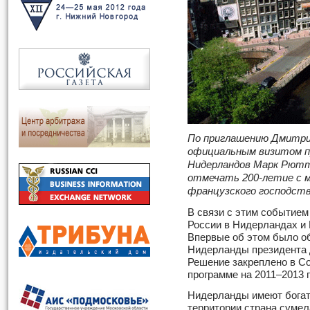
По приглашению Дмитри
официальным визитом п
Нидерландов Марк Рютте
отмечать 200-летие с 
французского господств
В связи с этим событием
России в Нидерландах и 
Впервые об этом было об
Нидерланды президента 
Решение закреплено в С
программе на 2011–2013 
Нидерланды имеют богат
территории страна сумел