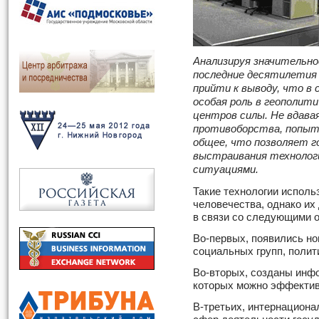
Анализируя значительно
последние десятилетия
прийти к выводу, что в
особая роль в геополит
центров силы. Не вдава
противоборства, попыт
общее, что позволяет 
выстраивания технологи
ситуациями.
Такие технологии исполь
человечества, однако их
в связи со следующими 
Во-первых, появились но
социальных групп, полит
Во-вторых, созданы инф
которых можно эффектив
В-третьих, интернациона