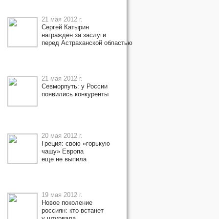
21 мая 2012 г.
Сергей Катырин
награжден за заслуги
перед Астраханской областью
21 мая 2012 г.
Севморпуть: у России
появились конкуренты
20 мая 2012 г.
Греция: свою «горькую
чашу» Европа
еще не выпила
19 мая 2012 г.
Новое поколение
россиян: кто встанет
у штурвала