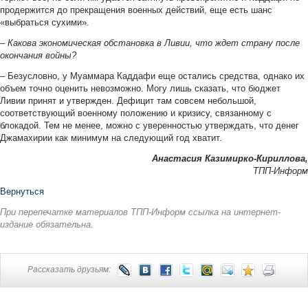
продержится до прекращения военных действий, еще есть шанс
«выбраться сухими».
–
Какова экономическая обстановка в Ливии, что ждет страну после
окончания войны?
– Безусловно, у Муаммара Каддафи еще остались средства, однако их
объем точно оценить невозможно. Могу лишь сказать, что бюджет
Ливии принят и утвержден. Дефицит там совсем небольшой,
соответствующий военному положению и кризису, связанному с
блокадой. Тем не менее, можно с уверенностью утверждать, что денег
Джамахирии как минимум на следующий год хватит.
Анастасия Казимирко-Кириллова,
ТПП-Информ
Вернуться
При перепечатке материалов ТПП-Информ ссылка на интернет-
издание обязательна.
Рассказать друзьям: