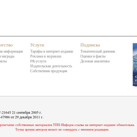
нтство
Услуги
Подписка
я информация
Тарифы в интернет-издании
Тематический дневник
 награды
Реклама в журналах
Оценки и факты
акты
PR-услуги
Деловая аналитика
Издательская деятельность
Собственная продукция
21645 21 сентября 2005 г.
7986 от 29 декабря 2011 г.
репечатке собственных материалов ТПП-Информ ссылка на интернет-издание обязательна.
Точка зрения авторов может не совпадать с мнением редакции.