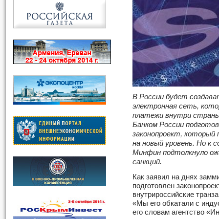
В России будет создава
электронная сеть, кот
платежи внутри страны
Банком России подгот
законопроект, который 
на новый уровень. Но к
Минфин подтолкнуло ож
санкций.
Как заявил на днях зам
подготовлен законопроек
внутрироссийские транза
«Мы его обкатали с инду
его словам агентство «И