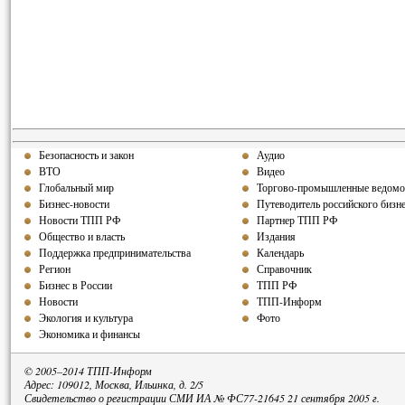
Безопасность и закон
Аудио
ВТО
Видео
Глобальный мир
Торгово-промышленные ведомо
Бизнес-новости
Путеводитель российского бизн
Новости ТПП РФ
Партнер ТПП РФ
Общество и власть
Издания
Поддержка предпринимательства
Календарь
Регион
Справочник
Бизнес в России
ТПП РФ
Новости
ТПП-Информ
Экология и культура
Фото
Экономика и финансы
© 2005–2014 ТПП-Информ
Адрес: 109012, Москва, Ильинка, д. 2/5
Свидетельство о регистрации СМИ ИА № ФС77-21645 21 сентября 2005 г.