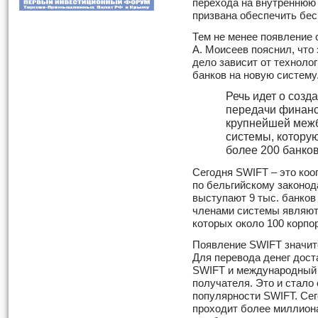
перехода на внутреннюю
призвана обеспечить бес
Тем не менее появление 
А. Моисеев пояснил, что 
дело зависит от техноло
банков на новую систему
Речь идет о созд
передачи финанс
крупнейшей меж
системы, которую
более 200 банков
Сегодня SWIFT – это ко
по бельгийскому законод
выступают 9 тыс. банков
членами системы являютс
которых около 100 корпо
Появление SWIFT значит
Для перевода денег дост
SWIFT и международный 
получателя. Это и стало 
популярности SWIFT. Сег
проходит более миллион