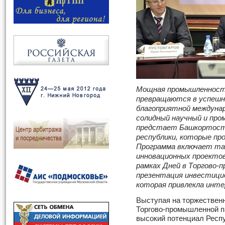
Мощная промышленность
превращаются в успешн
благоприятной междунар
солидный научный и пр
предстает Башкортоста
республики, которые пр
Программа включает та
инновационных проектов
рамках Дней в Торгово-
презентация инвестици
которая привлекла инте
Выступая на торжественн
Торгово-промышленной п
высокий потенциал Респу