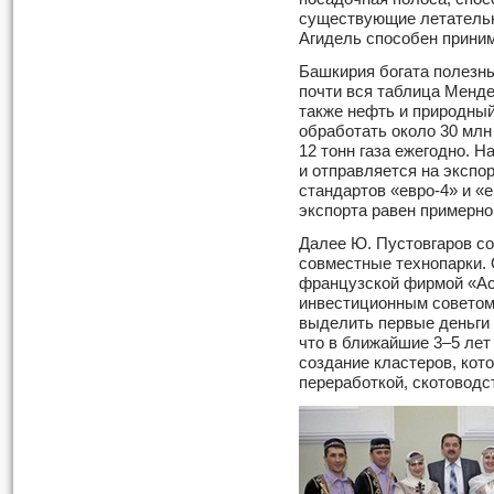
существующие летательн
Агидель способен приним
Башкирия богата полезн
почти вся таблица Менде
также нефть и природный
обработать около 30 млн 
12 тонн газа ежегодно. 
и отправляется на экспор
стандартов «евро-4» и «
экспорта равен примерно
Далее Ю. Пустовгаров со
совместные технопарки. 
французской фирмой «Ас
инвестиционным советом
выделить первые деньги 
что в ближайшие 3–5 лет
создание кластеров, кот
переработкой, скотоводс