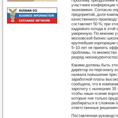
Проблему преодоления к
участники конференции 
экономики». Согласно оп
предприятий, доля компа
качественного производс
составляет 50 %; при эт
кадрового голода в этой 
умеренную. По мнению у
московской бизнес-школ
крупнейшие корпорации с
5–10 лет не принять эфф
проблемы, то множество 
разряд неконкурентоспо
Какими должны быть эти
директор по персоналу к
назвала повышение прес
заработной платы высок
сообщила, что в компани
зарплату с нынешних 35 т
чтобы наши «синие ворот
которые «не только оруд
разбираться в сложном о
ответственные решения»
Поставленная руководст