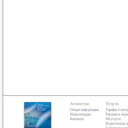
Агентство
Услуги
Общая информация
Тарифы в инте
Наши награды
Реклама в жур
Контакты
PR-услуги
Издательская д
Собственная п