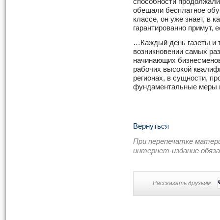
способности продолжали
обещали бесплатное обу
классе, он уже знает, в 
гарантированно примут, е
…Каждый день газеты и 
возникновении самых раз
начинающих бизнесменов
рабочих высокой квалиф
регионах, в сущности, п
фундаментальные меры н
Вернуться
При перепечатке матер
интернет-издание обяз
Рассказать друзьям: