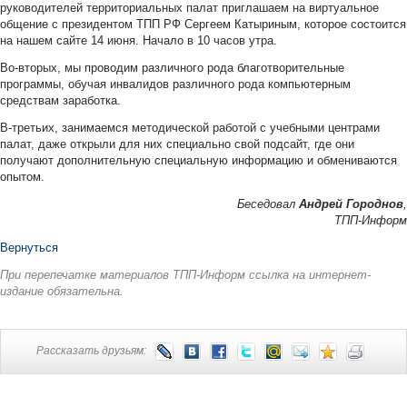
руководителей территориальных палат приглашаем на виртуальное
общение с президентом ТПП РФ Сергеем Катыриным, которое состоится
на нашем сайте 14 июня. Начало в 10 часов утра.
Во-вторых, мы проводим различного рода благотворительные
программы, обучая инвалидов различного рода компьютерным
средствам заработка.
В-третьих, занимаемся методической работой с учебными центрами
палат, даже открыли для них специально свой подсайт, где они
получают дополнительную специальную информацию и обмениваются
опытом.
Беседовал
Андрей Городнов
,
ТПП-Информ
Вернуться
При перепечатке материалов ТПП-Информ ссылка на интернет-
издание обязательна.
Рассказать друзьям: