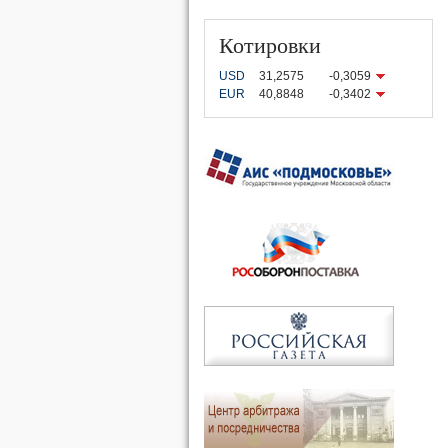
Котировки
USD
31,2575
-0,3059
EUR
40,8848
-0,3402