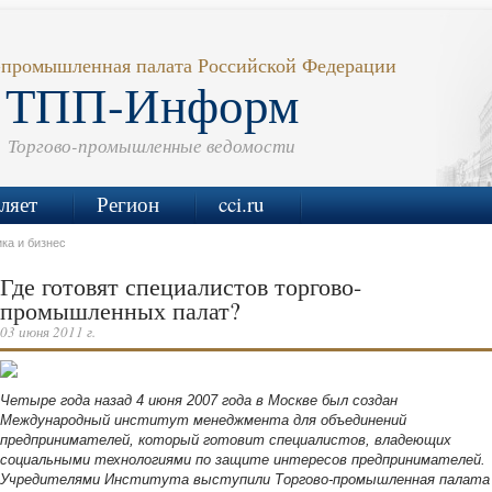
-промышленная палата Российской Федерации
ТПП-Информ
Торгово-промышленные ведомости
ляет
Регион
cci.ru
ка и бизнес
Где готовят специалистов торгово-
промышленных палат?
03 июня 2011 г.
Четыре года назад 4 июня 2007 года в Москве был создан
Международный институт менеджмента для объединений
предпринимателей, который готовит специалистов, владеющих
социальными технологиями по защите интересов предпринимателей.
Учредителями Института выступили Торгово-промышленная палата