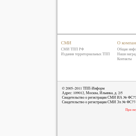
СМИ
О компа
СМИ ТПП РФ
Общая инф
Издания территориальных ТПП
Наши награ
Контакты
© 2005–2011 ТПП-Информ
Адрес: 109012, Москва, Ильинка, д. 2/5
Свидетельство о регистрации СМИ ИА № ФС77-
Свидетельство о регистрации СМИ Эл № ФС77-
При пе