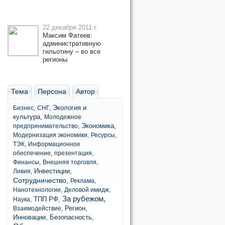
22 декабря 2011 г.
Максим Фатеев:
административную
гильотину – во все
регионы
Тема
Персона
Автор
Экология и
Бизнес,
СНГ,
культура,
Молодежное
Экономика,
предпринимательство,
Модернизация экономики,
Ресурсы,
ТЭК,
Информационное
обеспечение,
презентация,
Финансы,
Внешняя торговля,
Инвестиции,
Ливия,
Сотрудничество,
Реклама,
Нанотехнологии,
Деловой имидж,
За рубежом,
ТПП РФ,
Наука,
Регион,
Взаимодействие,
Инновации,
Безопасность,