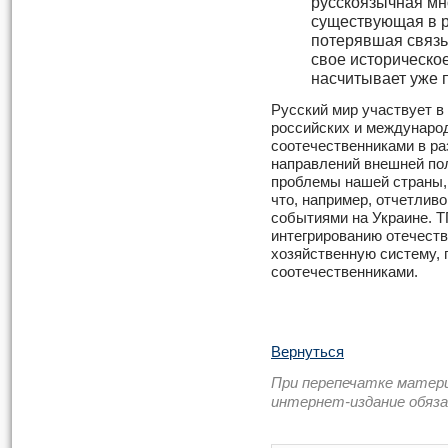
русскоязычная мн
существующая в р
потерявшая связь
свое историческое
насчитывает уже п
Русский мир участвует в
российских и международ
соотечественниками в ра
направлений внешней по
проблемы нашей страны, 
что, например, отчетлив
событиями на Украине. Т
интегрированию отечест
хозяйственную систему, 
соотечественниками.
Вернуться
При перепечатке матер
интернет-издание обяз