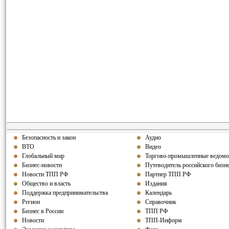
Безопасность и закон
Аудио
ВТО
Видео
Глобальный мир
Торгово-промышленные ведомо
Бизнес-новости
Путеводитель российского бизн
Новости ТПП РФ
Партнер ТПП РФ
Общество и власть
Издания
Поддержка предпринимательства
Календарь
Регион
Справочник
Бизнес в России
ТПП РФ
Новости
ТПП-Информ