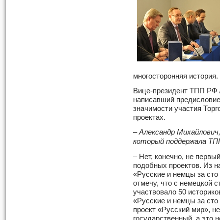
многосторонняя история.
Вице-президент ТПП РФ
написавший предисловие 
значимости участия Тор
проектах.
– Александр Михайлович
который поддержала ТП
– Нет, конечно, не перв
подобных проектов. Из н
«Русские и немцы за сто
отмечу, что с немецкой 
участвовало 50 историко
«Русские и немцы за сто 
проект «
Русский мир»
, н
государственный, а это 