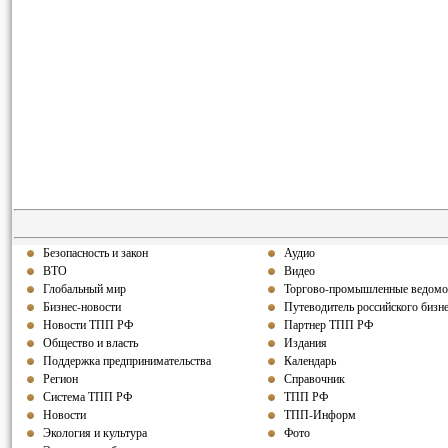
Безопасность и закон
Аудио
ВТО
Видео
Глобальный мир
Торгово-промышленные ведомо
Бизнес-новости
Путеводитель российского бизн
Новости ТПП РФ
Партнер ТПП РФ
Общество и власть
Издания
Поддержка предпринимательства
Календарь
Регион
Справочник
Система ТПП РФ
ТПП РФ
Новости
ТПП-Информ
Экология и культура
Фото