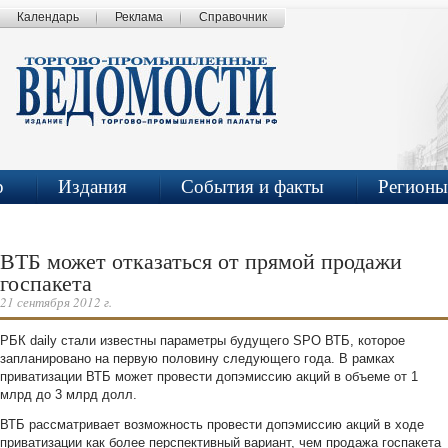
Календарь
Реклама
Справочник
р
Издания
События и факты
Регионы
ВТБ может отказаться от прямой продажи
госпакета
21 сентября 2012 г.
РБК daily стали известны параметры будущего SPO ВТБ, которое
запланировано на первую половину следующего года. В рамках
приватизации ВТБ может провести допэмиссию акций в объеме от 1
млрд до 3 млрд долл.
ВТБ рассматривает возможность провести допэмиссию акций в ходе
приватизации как более перспективный вариант, чем продажа госпакета