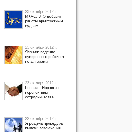
23 октября 2012 г.
МКАС: ВТО добавит
работы арбитражным
судьям
23 октября 2012 г.
Япония: падение
суверенного рейтинга
не за горами
23 октября 2012 г.
Россия – Норвегия:
перспективы
сотрудничества
22 октября 2012 г.
Упрощена процедура
выдачи заключения