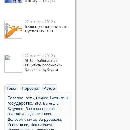
о статусе товара
22 октября 2012 г.
Бизнес учится выживать
в условиях ВТО
22 октября 2012 г.
МТС – Узбекистан:
защитить российский
бизнес за рубежом
Тема
Персона
Автор
Бизнес и
Безопасность,
Бизнес,
государство,
Взгляд в
ВТО,
будущее,
Внешняя торговля,
Выставочная деятельность,
За рубежом,
Деловой климат,
Инвестиции,
Инвестклимат,