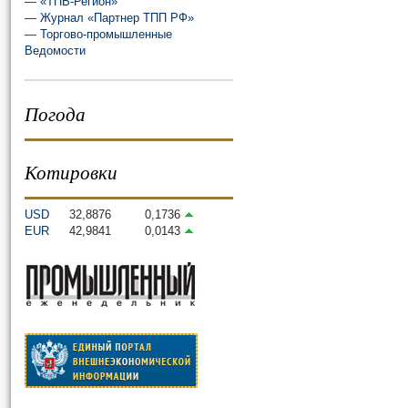
—
«ТПВ-Регион»
—
Журнал «Партнер ТПП РФ»
—
Торгово-промышленные
Ведомости
Погода
Котировки
USD
32,8876
0,1736
EUR
42,9841
0,0143