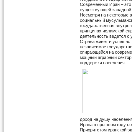
Современный Иран – это
существующей западной 
Несмотря на некоторые в
социальный мусульманск
государственная внутрен
принципах исламской сп
деятельность ведется с 
Страна живет и успешно 
независимое государств
опирающейся на совреме
мощный аграрный сектор
поддержки населения.
доход на душу населения
Ирана в прошлом году со
Приоритетом иранской эк