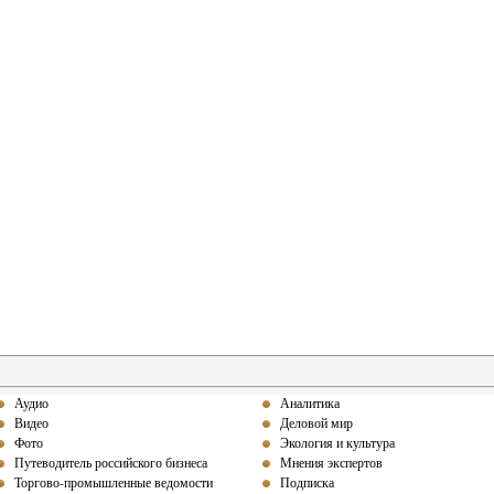
Аудио
Аналитика
Видео
Деловой мир
Фото
Экология и культура
Путеводитель российского бизнеса
Мнения экспертов
Торгово-промышленные ведомости
Подписка