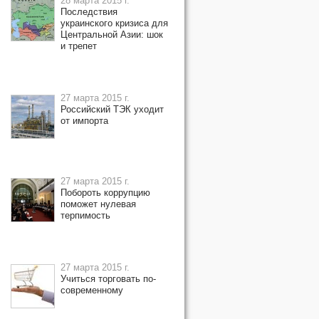
28 марта 2015 г.
Последствия
украинского кризиса для
Центральной Азии: шок
и трепет
27 марта 2015 г.
Российский ТЭК уходит
от импорта
27 марта 2015 г.
Побороть коррупцию
поможет нулевая
терпимость
27 марта 2015 г.
Учиться торговать по-
современному