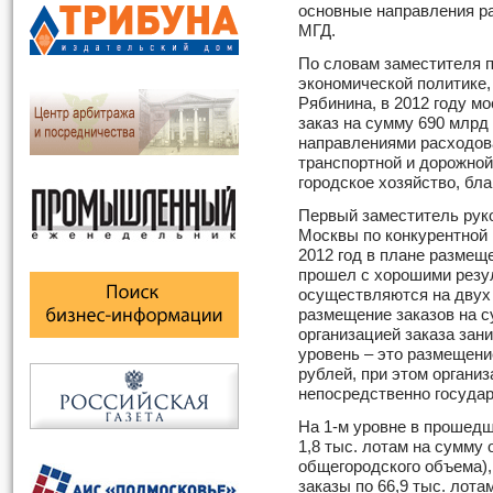
основные направления р
МГД.
По словам заместителя 
экономической политике
Рябинина, в 2012 году м
заказ на сумму 690 млрд
направлениями расходова
транспортной и дорожной
городское хозяйство, бла
Первый заместитель рук
Москвы по конкурентной 
2012 год в плане размещ
прошел с хорошими резу
осуществляются на двух 
размещение заказов на с
организацией заказа зани
уровень – это размещени
рублей, при этом органи
непосредственно госуда
На 1-м уровне в прошед
1,8 тыс. лотам на сумму 
общегородского объема),
заказы по 66,9 тыс. лот