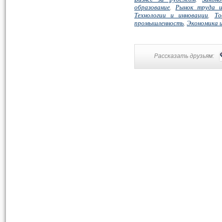
образование
,
Рынок труда и
Технологии и инновации
,
То
промышленность
,
Экономика 
Рассказать друзьям: