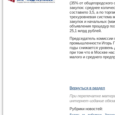
(35% от общегородского 
закупок: среднее количе
составило 3,5, а по торг
трехуровневая система 
закупок и начальных (ма
объявления процедур поз
25,1 млрд рублей.
Председатель комиссии п
промышленности Игорь П
годы снижается уровень д
при том что в Москве на
малого и среднего предп
Вернуться в раздел
При перепечатке матер
интернет-издание обяз
Рубрики новостей:
Бизнес за рубежом
,
Закон