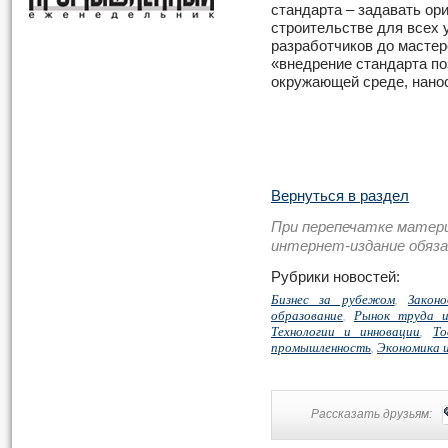
стандарта – задавать ор
строительстве для всех у
разработчиков до мастеро
«внедрение стандарта п
окружающей среде, нано
Вернуться в раздел
При перепечатке матер
интернет-издание обяз
Рубрики новостей:
Бизнес за рубежом
,
Закон
образование
,
Рынок труда и
Технологии и инновации
,
То
промышленность
,
Экономика 
Рассказать друзьям: