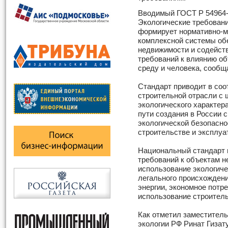
Вводимый ГОСТ Р 54964-
Экологические требован
формирует нормативно-м
комплексной системы об
недвижимости и содейств
требований к влиянию о
среду и человека, сооб
Стандарт приводит в соо
строительной отрасли с
экологического характер
пути создания в России 
экологической безопасно
строительстве и эксплуа
Национальный стандарт в
требований к объектам н
использование экологич
легального происхожден
энергии, экономное потр
использование строител
Как отметил заместитель
экологии РФ Ринат Гизат