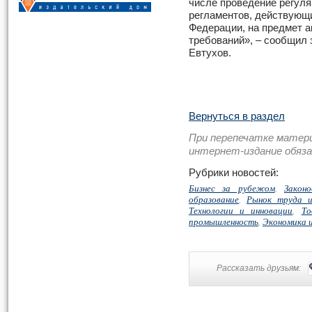
числе проведение регуля
регламентов, действующи
Федерации, на предмет 
требований», – сообщил
Евтухов.
Вернуться в раздел
При перепечатке матер
интернет-издание обяз
Рубрики новостей:
Бизнес за рубежом
,
Закон
образование
,
Рынок труда и
Технологии и инновации
,
То
промышленность
,
Экономика 
Рассказать друзьям: