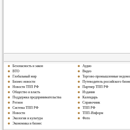
Безопасность и закон
Аудио
ВТО
Видео
Глобальный мир
Торгово-промышленные ведомо
Бизнес-новости
Путеводитель российского бизн
Новости ТПП РФ
Партнер ТПП РФ
Общество и власть
Издания
Поддержка предпринимательства
Календарь
Регион
Справочник
Система ТПП РФ
ТПП РФ
Новости
ТПП-Информ
Экология и культура
Фото
Экономика и бизнес