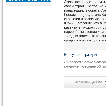
Азию заставляют внимат
своей страны не только 
председатель совета Со
России, председатель Ко
стратегии и развитию то
Юрий Шафраник, что в н
развивать инфраструктур
перерабатывающие компл
твердых полезных ископ
продуктов вплоть до ко
Вернуться в раздел
При перепечатке матер
интернет-издание обяз
Рассказать друзьям: